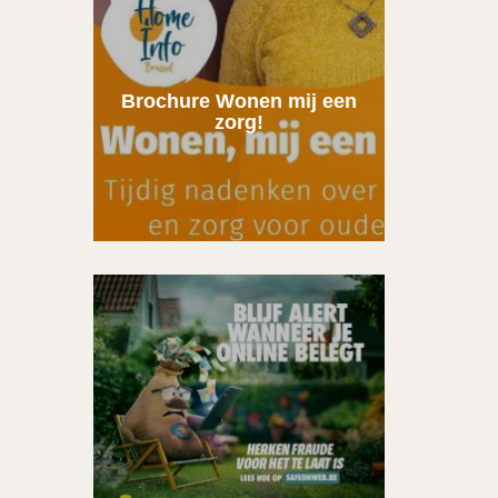
Brochure Wonen mij een
zorg!