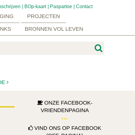
nschrijven
BOp-kaart
Paspartoe
Contact
GING
PROJECTEN
INKS
BRONNEN VOL LEVEN
DE
ONZE FACEBOOK-
VRIENDENPAGINA
VIND ONS OP FACEBOOK