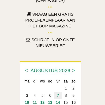
(OFF. PAGINA)
VRAAG EEN GRATIS
PROEFEXEMPLAAR VAN
HET BOP MAGAZINE
SCHRIJF IN OP ONZE
NIEUWSBRIEF
<
>
AUGUSTUS
2026
ma
di
wo
do
vr
za
zo
1
2
3
4
5
6
7
8
9
10
11
12
13
14
15
16