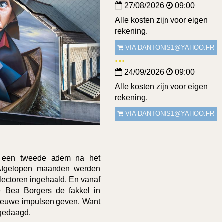
27/08/2026
09:00
Alle kosten zijn voor eigen
rekening.
VIA DANTONIS1@YAHOO.FR
24/09/2026
09:00
Alle kosten zijn voor eigen
rekening.
VIA DANTONIS1@YAHOO.FR
d een tweede adem na het
 Afgelopen maanden werden
lectoren ingehaald. En vanaf
e Bea Borgers de fakkel in
nieuwe impulsen geven. Want
tgedaagd.