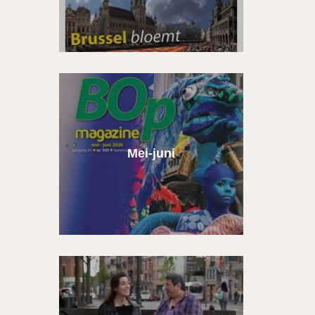
Mei-juni