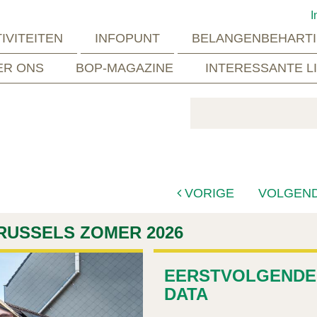
I
IVITEITEN
INFOPUNT
BELANGENBEHARTI
ER ONS
BOP-MAGAZINE
INTERESSANTE L
VORIGE
VOLGEN
USSELS ZOMER 2026
EERSTVOLGENDE
DATA