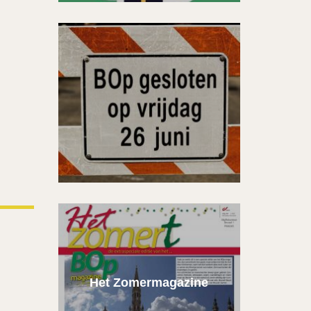
Het Zomermagazine