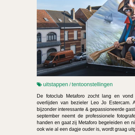
uitstappen
tentoonstellingen
/
De fotoclub Metaforo zocht lang en von
overlijden van bezieler Leo Jo Estercam.
bijzonder interessante & gepassioneerde gast
september neemt de professionele fotograf
handen en gaat zij Metaforo begeleiden en 
ook wie al een dagje ouder is, wordt graag ui