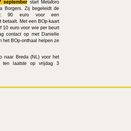
7 september
start Metaforo
 Borgers. Zij begeleidt de
prijs: 90 euro voor een
 betaalt.
Met een
BOp-kaart
f 10 euro voor wie per beurt
aag contact op met Danielle
 het BOp-onthaal helpen ze
ro naar Breda (NL) voor het
n ten laatste op vrijdag 3