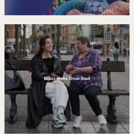
Bruzz-reeks Onze Stad