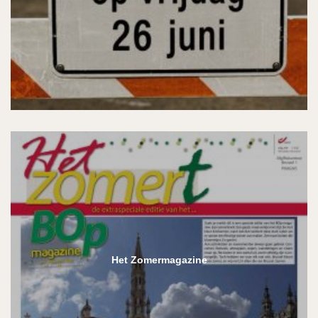
Het Zomermagazine