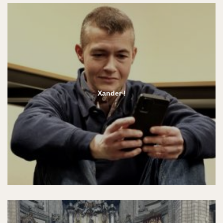
Xander !