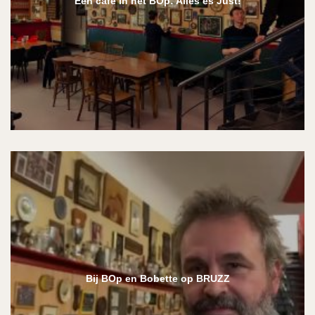
Een café in het BOp: Alles es Just!
Bij BOp en Bobette op BRUZZ