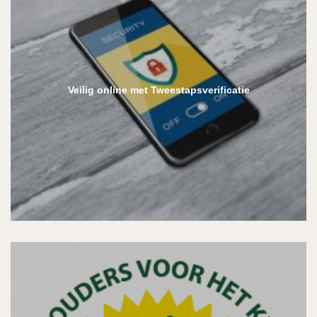
Veilig online met Tweestapsverificatie