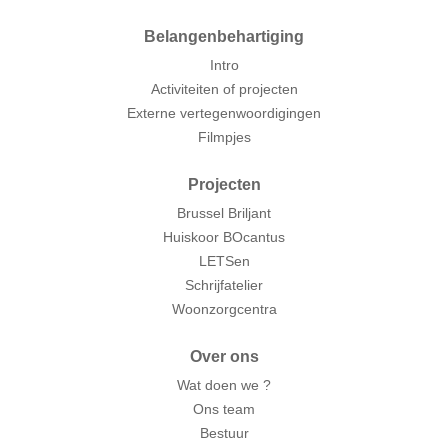
Belangenbehartiging
Intro
Activiteiten of projecten
Externe vertegenwoordigingen
Filmpjes
Projecten
Brussel Briljant
Huiskoor BOcantus
LETSen
Schrijfatelier
Woonzorgcentra
Over ons
Wat doen we ?
Ons team
Bestuur