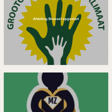
Afdeling Brussel opgestart