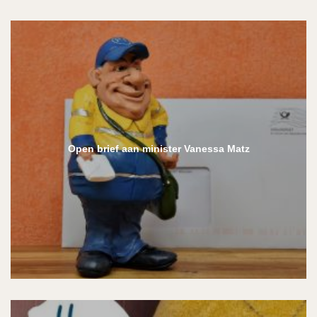
Open brief aan minister Vanessa Matz