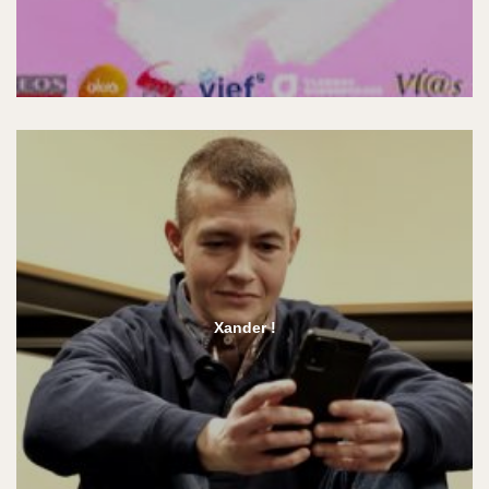
Xander !