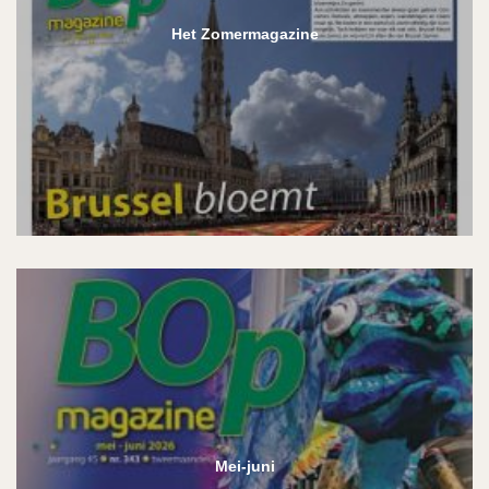
Het Zomermagazine
Mei-juni