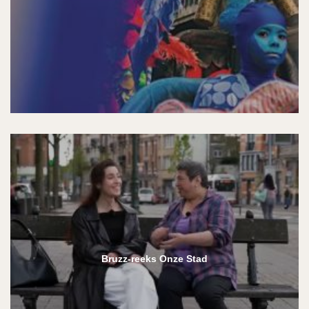
Bruzz-reeks Onze Stad