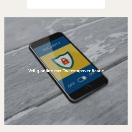
Veilig online met Tweestapsverificatie