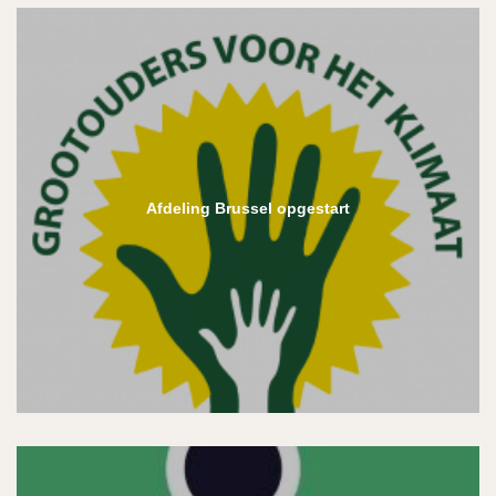
Afdeling Brussel opgestart