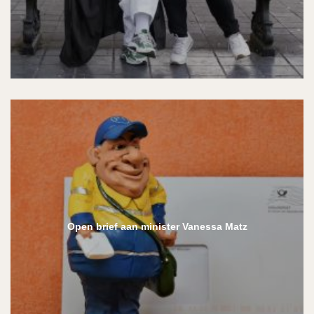
Open brief aan minister Vanessa Matz