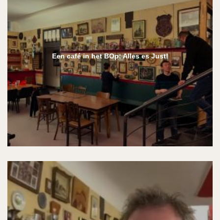
Een café in het BOp: Alles es Just!