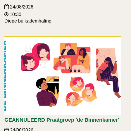
24/08/2026
10:30
Diepe buikademhaling.
GEANNULEERD Praatgroep 'de Binnenkamer'
24/08/2026