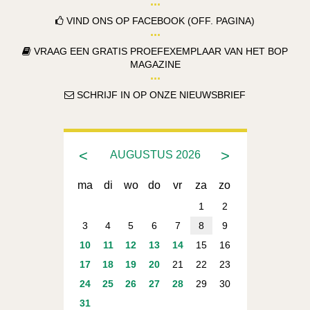
VIND ONS OP FACEBOOK (OFF. PAGINA)
VRAAG EEN GRATIS PROEFEXEMPLAAR VAN HET BOP
MAGAZINE
SCHRIJF IN OP ONZE NIEUWSBRIEF
<
>
AUGUSTUS
2026
ma
di
wo
do
vr
za
zo
1
2
3
4
5
6
7
8
9
10
11
12
13
14
15
16
17
18
19
20
21
22
23
24
25
26
27
28
29
30
31